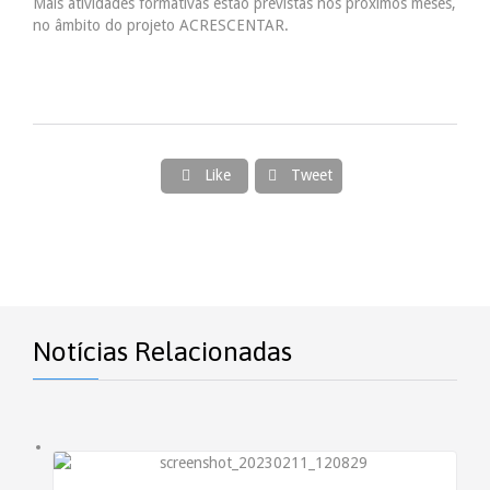
Mais atividades formativas estão previstas nos próximos meses,
no âmbito do projeto ACRESCENTAR.
Like
Tweet


Notícias Relacionadas