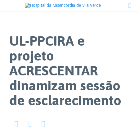

UL-PPCIRA e
projeto
ACRESCENTAR
dinamizam sessão
de esclarecimento


