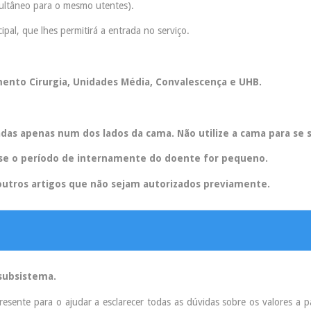
ultâneo para o mesmo utentes).
ipal, que lhes permitirá a entrada no serviço.
amento Cirurgia, Unidades Média, Convalescença e UHB.
das apenas num dos lados da cama. Não utilize a cama para se 
e se o período de internamente do doente for pequeno.
outros artigos que não sejam autorizados previamente.
subsistema.
presente para o ajudar a esclarecer todas as dúvidas sobre os valores a