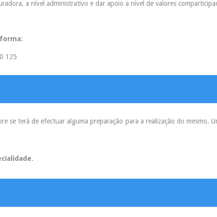
radora, a nível administrativo e dar apoio a nível de valores comparticipa
 forma:
0 125
 se terá de efectuar alguma preparação para a realização do mesmo. Uma
cialidade.