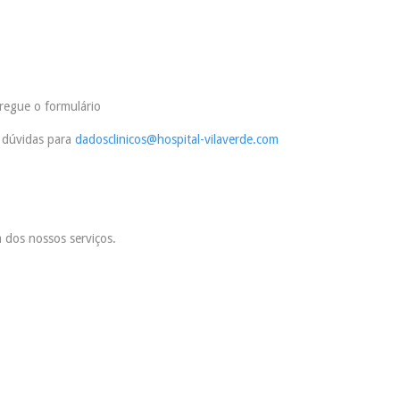
regue o formulário
 dúvidas para
dadosclinicos@hospital-vilaverde.com
 dos nossos serviços.