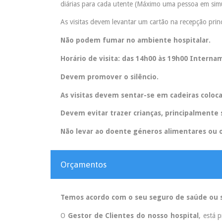
diárias para cada utente (Máximo uma pessoa em sim
As visitas devem levantar um cartão na recepção princ
Não podem fumar no ambiente hospitalar.
Horário de visita: das 14h00 às 19h00 Intern
Devem promover o silêncio.
As visitas devem sentar-se em cadeiras coloca
Devem evitar trazer crianças, principalment
Não levar ao doente géneros alimentares ou 
Orçamentos
Temos acordo com o seu seguro de saúde ou 
O
Gestor de Clientes do nosso hospital
, está 