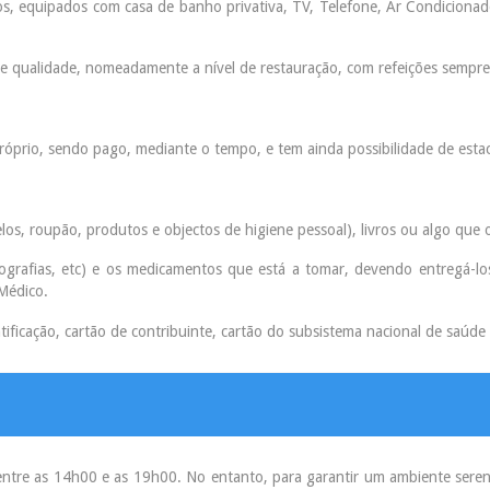
os, equipados com casa de banho privativa, TV, Telefone, Ar Condiciona
e qualidade, nomeadamente a nível de restauração, com refeições sempr
óprio, sendo pago, mediante o tempo, e tem ainda possibilidade de esta
los, roupão, produtos e objectos de higiene pessoal), livros ou algo que 
ecografias, etc) e os medicamentos que está a tomar, devendo entregá-l
Médico.
ficação, cartão de contribuinte, cartão do subsistema nacional de saúde
entre as 14h00 e as 19h00. No entanto, para garantir um ambiente sereno,