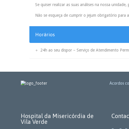
Se quiser realizar as suas análises na nossa unidade
Não se esqueça de cumprir o jejum obrigatório para 
Horários
24h ao seu dispor – Serviço de Atendimento Per
Acordos co
Hospital da Misericórdia de
Contac
Vila Verde