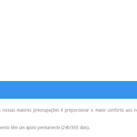
s nossas maiores preocupações é proporcionar o maior conforto aos n
mento têm um apoio permanente (24h/365 dias).