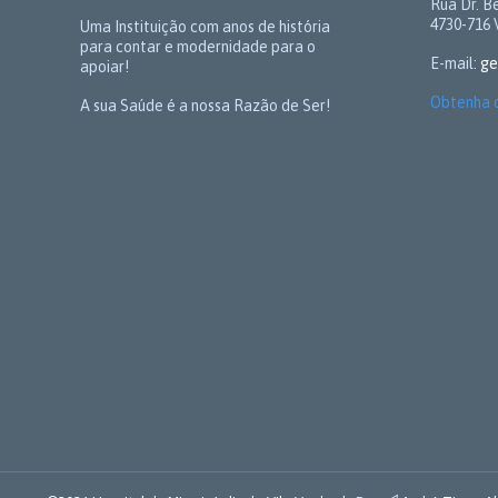
Rua Dr. Be
4730-716 
Uma Instituição com anos de história
para contar e modernidade para o
E-mail:
ge
apoiar!
Obtenha 
A sua Saúde é a nossa Razão de Ser!