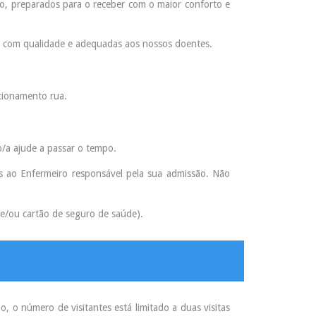
do, preparados para o receber com o maior conforto e
e com qualidade e adequadas aos nossos doentes.
cionamento rua.
o/a ajude a passar o tempo.
os ao Enfermeiro responsável pela sua admissão. Não
 e/ou cartão de seguro de saúde).
 o número de visitantes está limitado a duas visitas