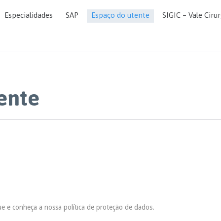
Especialidades
SAP
Espaço do utente
SIGIC – Vale Cirur
ente
e e conheça a nossa política de proteção de dados.