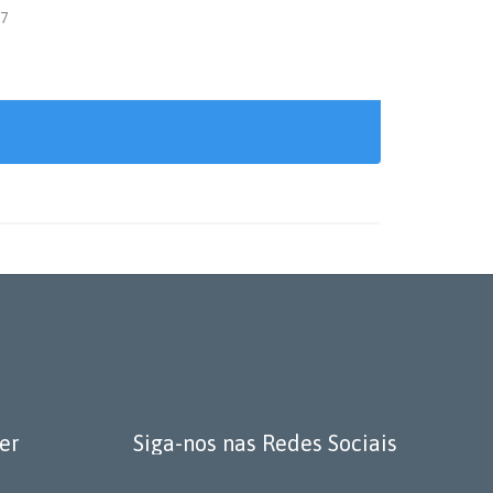
27
er
Siga-nos nas Redes Sociais