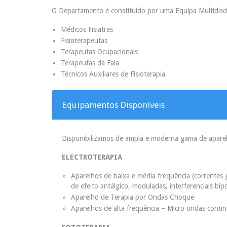
O Departamento é constituído por uma Equipa Multidiscip
Médicos Fisiatras
Fisioterapeutas
Terapeutas Ocupacionais
Terapeutas da Fala
Técnicos Auxiliares de Fisioterapia
Equipamentos Disponíveis
Disponibilizamos de ampla e moderna gama de aparelh
ELECTROTERAPIA
Aparelhos de baixa e média frequência (correntes 
de efeito antálgico, moduladas, interferenciais bip
Aparelho de Terapia por Ondas Choque
Aparelhos de alta frequência – Micro ondas contin