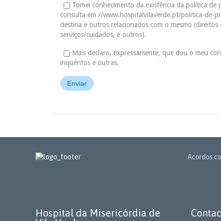
Tomei conhecimento da existência da política de p
consulta em //www.hospitalvilaverde.pt/politica-de-pr
destina e outros relacionados com o mesmo (direitos 
serviços/cuidados, e outros).
Mais declaro, expressamente, que dou o meu con
inquéritos e outras.
Acordos co
Hospital da Misericórdia de
Contac