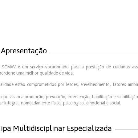
Apresentação
 SCMVV é um serviço vocacionado para a prestação de cuidados assis
porcione uma melhor qualidade de vida.
lidade estão comprometidos por lesões, envelhecimento, fatores ambi
 que visam a promoção, prevenção, intervenção, habilitação e reabilitação
 integral, nomeadamente físico, psicológico, emocional e social.
ipa Multidisciplinar Especializada