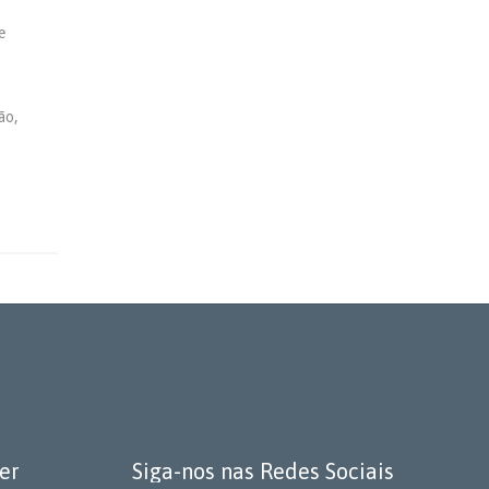
e
ão,
er
Siga-nos nas Redes Sociais