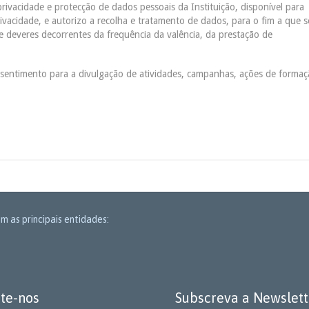
rivacidade e protecção de dados pessoais da Instituição, disponível para
ivacidade, e autorizo a recolha e tratamento de dados, para o fim a que s
e deveres decorrentes da frequência da valência, da prestação de
sentimento para a divulgação de atividades, campanhas, ações de formaç
m as principais entidades:
te-nos
Subscreva a Newslett