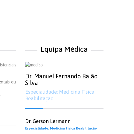
Equipa Médica
tenciais
Dr. Manuel Fernando Balão
Silva
entais ou
Especialidade: Medicina Física
.
Reabilitação
Dr. Gerson Lermann
Especialidade: Medicina Física Reabilitação